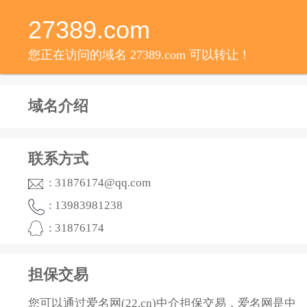
27389.com
您正在访问的域名 27389.com 可以转让！
域名介绍
联系方式
: 31876174@qq.com
: 13983981238
: 31876174
担保交易
您可以通过爱名网(22.cn)中介担保交易，爱名网是中